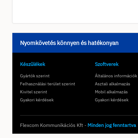
Nyomkövetés könnyen és hatékonyan
Készülékek
Szoftverek
Gyártók szerint
Általános információk
Felhasználási terület szerint
Asztali alkalmazás
Kivitel szerint
Mobil alkalmazás
Gyakori kérdések
Gyakori kérdések
Flexcom Kommunikációs Kft -
Minden jog fenntartva