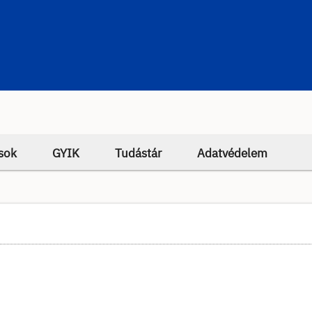
sok
GYIK
Tudástár
Adatvédelem