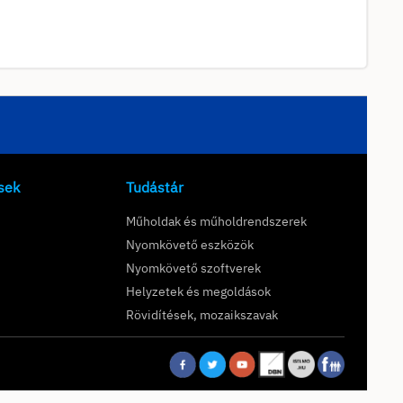
sek
Tudástár
Műholdak és műholdrendszerek
Nyomkövető eszközök
Nyomkövető szoftverek
Helyzetek és megoldások
Rövidítések, mozaikszavak